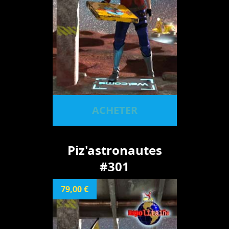
ACHETER
Piz'astronautes
#301
79,00 €