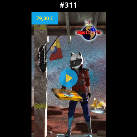
#311
79,00 €