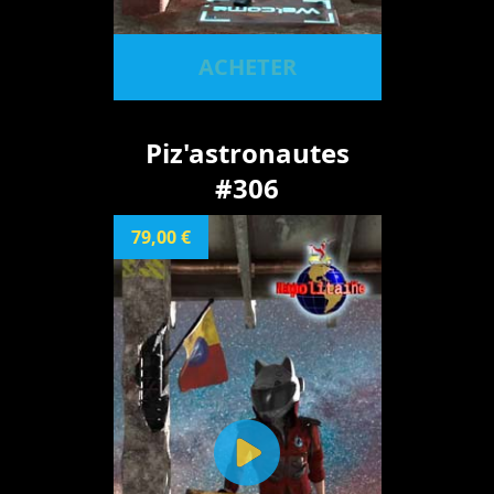
ACHETER
Piz'astronautes
#306
79,00 €