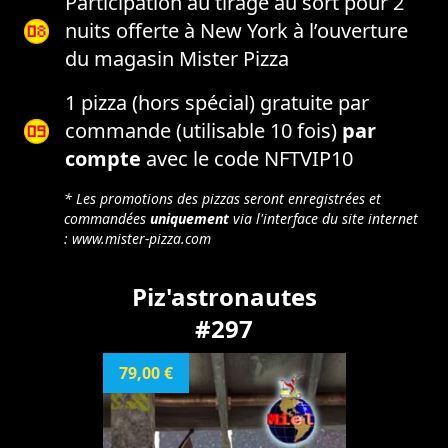
Participation au tirage au sort pour 2
nuits offerte à New York à l’ouverture
du magasin Mister Pizza
1 pizza (hors spécial) gratuite par
commande (utilisable 10 fois)
par
compte
avec le code NFTVIP10
* Les promotions des pizzas seront enregistrées et
commandées
uniquement
via l'interface du site internet
:
www.mister-pizza.com
Piz'astronautes
#297
79,00 €