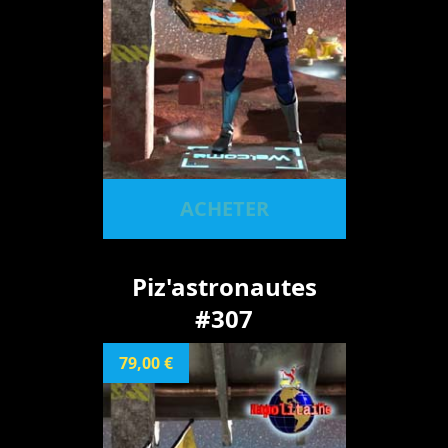
ACHETER
Piz'astronautes
#307
79,00 €