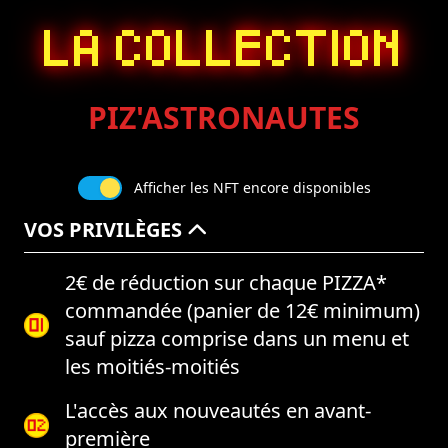
LA COLLECTION
PIZ'ASTRONAUTES
Afficher les NFT encore disponibles
VOS PRIVILÈGES
2€ de réduction sur chaque PIZZA*
commandée (panier de 12€ minimum)
sauf pizza comprise dans un menu et
les moitiés-moitiés
L'accès aux nouveautés en avant-
première