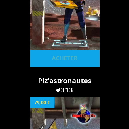
ACHETER
Piz'astronautes
#313
79,00 €