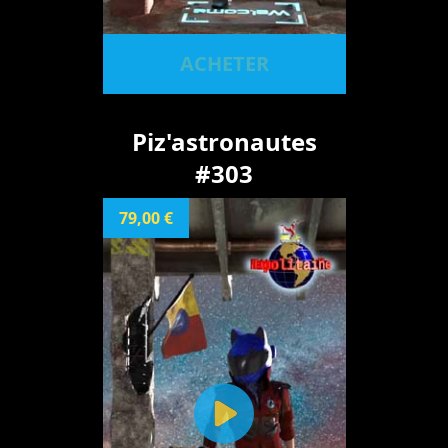
ACHETER
Piz'astronautes
#303
79,00 €