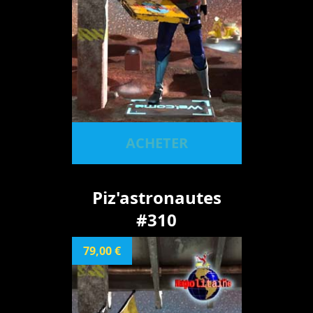
ACHETER
Piz'astronautes
#310
79,00 €