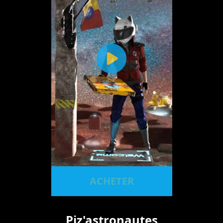
ACHETER
Piz'astronautes