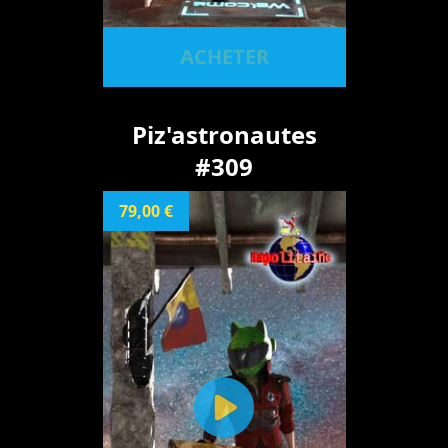
ACHETER
Piz'astronautes
#309
79,00 €