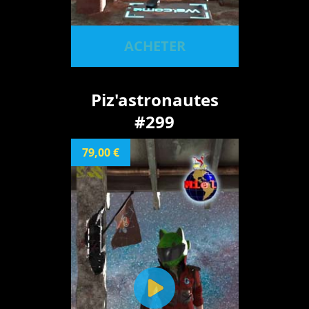
ACHETER
Piz'astronautes
#299
79,00 €