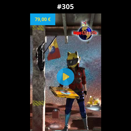
#305
79,00 €