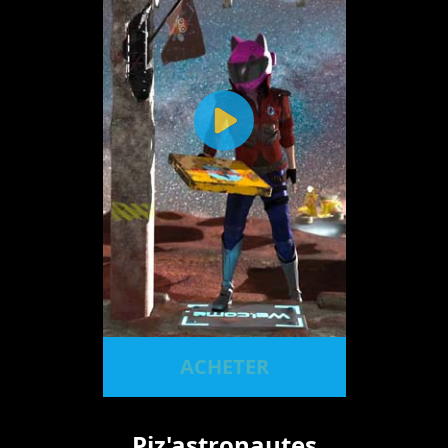
ACHETER
Piz'astronautes