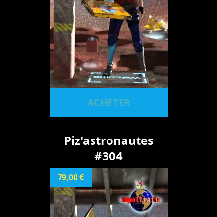
ACHETER
Piz'astronautes
#304
79,00 €