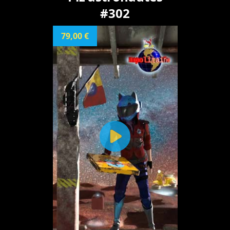
#302
79,00 €