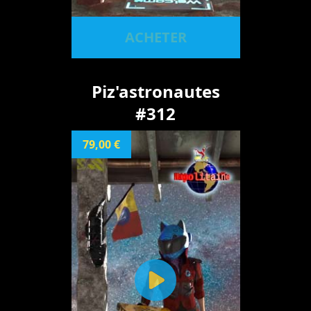
ACHETER
Piz'astronautes
#312
79,00 €