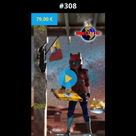
#308
79,00 €