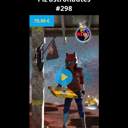
#298
79,00 €