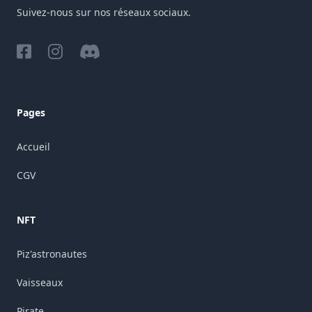
Suivez-nous sur nos réseaux sociaux.
Facebook
Instagram
Discord
Pages
Accueil
CGV
NFT
Piz'astronautes
Vaisseaux
Pirate