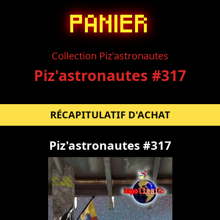
PANIER
Collection Piz'astronautes
Piz'astronautes #317
RÉCAPITULATIF D'ACHAT
Piz'astronautes #317