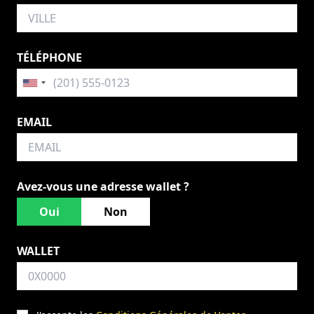
TÉLÉPHONE
EMAIL
Avez-vous une adresse wallet ?
Oui
Non
WALLET