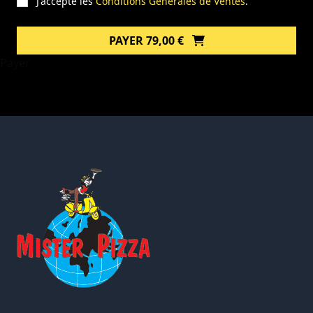
J'accepte les
Conditions Générales de Ventes
.
PAYER 79,00 €