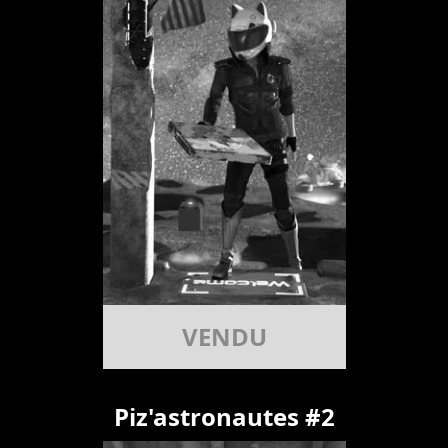
VENDU
Piz'astronautes #2