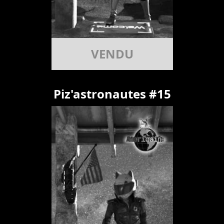
VENDU
Piz'astronautes #15