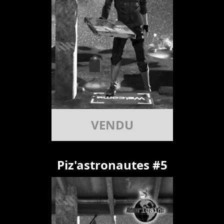
VENDU
Piz'astronautes #5