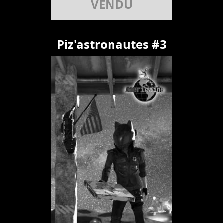
VENDU
Piz'astronautes #3