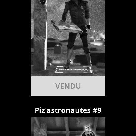
VENDU
Piz'astronautes #9