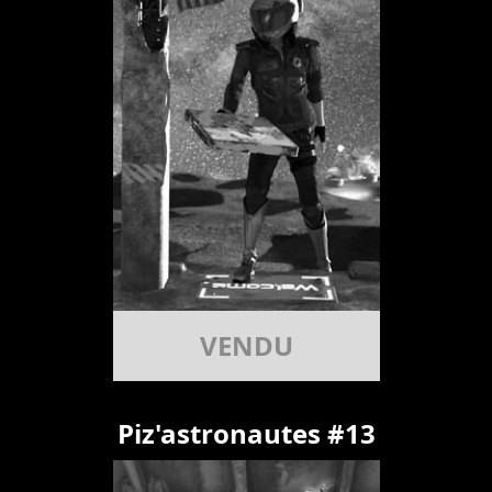
VENDU
Piz'astronautes #13