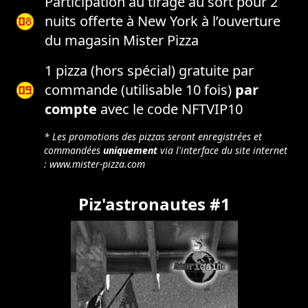
Participation au tirage au sort pour 2
nuits offerte à New York à l’ouverture
du magasin Mister Pizza
1 pizza (hors spécial) gratuite par
commande (utilisable 10 fois)
par
compte
avec le code NFTVIP10
* Les promotions des pizzas seront enregistrées et
commandées
uniquement
via l'interface du site internet
:
www.mister-pizza.com
Piz'astronautes #1