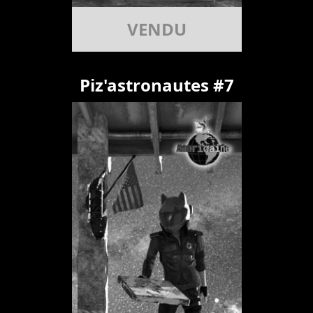
VENDU
Piz'astronautes #7