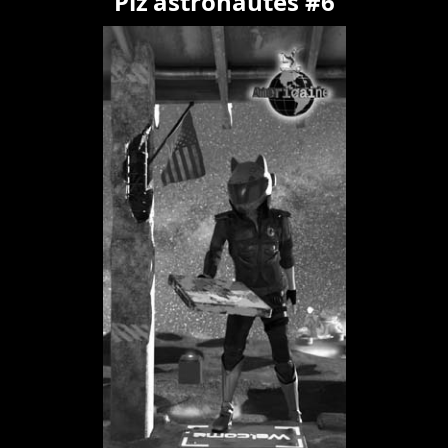
Piz'astronautes #6