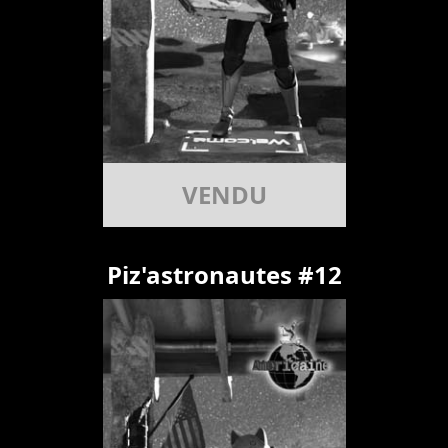
VENDU
Piz'astronautes #12