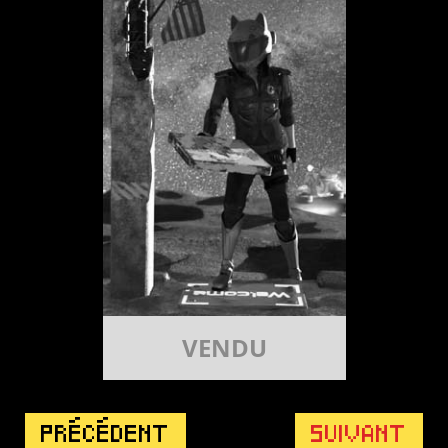
VENDU
PRÉCÉDENT
SUIVANT