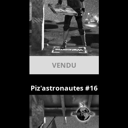
VENDU
Piz'astronautes #16