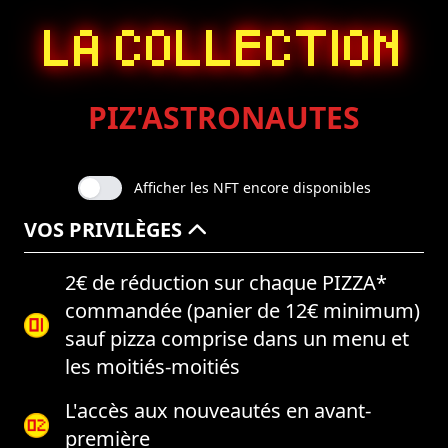
LA COLLECTION
PIZ'ASTRONAUTES
Afficher les NFT encore disponibles
VOS PRIVILÈGES
2€ de réduction sur chaque PIZZA*
commandée (panier de 12€ minimum)
sauf pizza comprise dans un menu et
les moitiés-moitiés
L'accès aux nouveautés en avant-
première