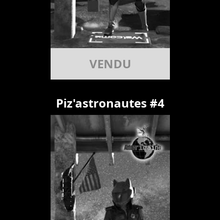
VENDU
Piz'astronautes #4