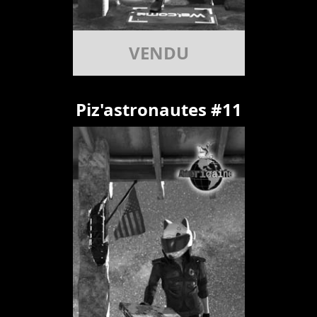
VENDU
Piz'astronautes #11