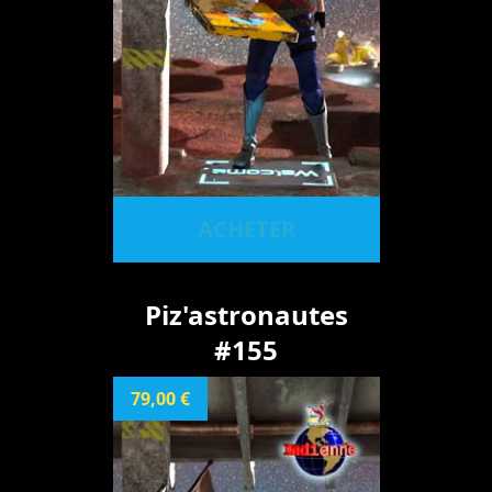
ACHETER
Piz'astronautes
#155
79,00 €