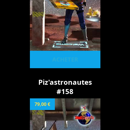
ACHETER
Piz'astronautes
#158
79,00 €