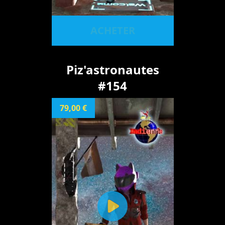
ACHETER
Piz'astronautes
#154
79,00 €