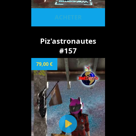
ACHETER
Piz'astronautes
#157
79,00 €