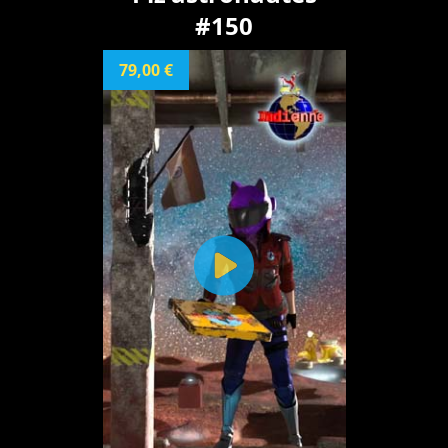
#150
79,00 €