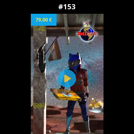
#153
79,00 €