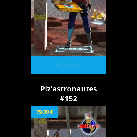
ACHETER
Piz'astronautes
#152
79,00 €