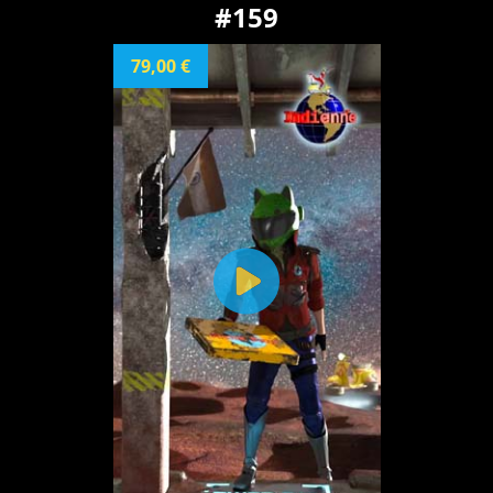
#159
79,00 €