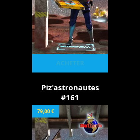
ACHETER
Piz'astronautes
#161
79,00 €