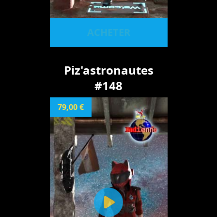
ACHETER
Piz'astronautes
#148
79,00 €