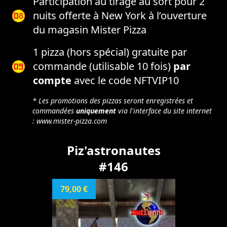
Participation au tirage au sort pour 2
nuits offerte à New York à l’ouverture
du magasin Mister Pizza
1 pizza (hors spécial) gratuite par
commande (utilisable 10 fois)
par
compte
avec le code NFTVIP10
* Les promotions des pizzas seront enregistrées et
commandées
uniquement
via l'interface du site internet
:
www.mister-pizza.com
Piz'astronautes
#146
79,00 €