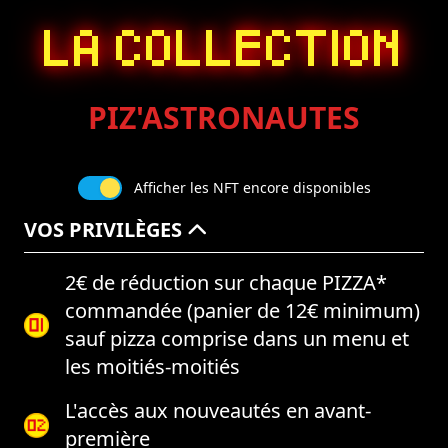
LA COLLECTION
PIZ'ASTRONAUTES
Afficher les NFT encore disponibles
VOS PRIVILÈGES
2€ de réduction sur chaque PIZZA*
commandée (panier de 12€ minimum)
sauf pizza comprise dans un menu et
les moitiés-moitiés
L'accès aux nouveautés en avant-
première