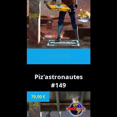
ACHETER
Piz'astronautes
#149
79,00 €