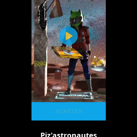
ACHETER
Piz'astronautes