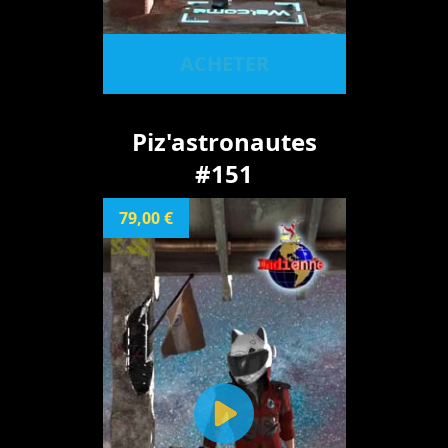
ACHETER
Piz'astronautes
#151
79,00 €