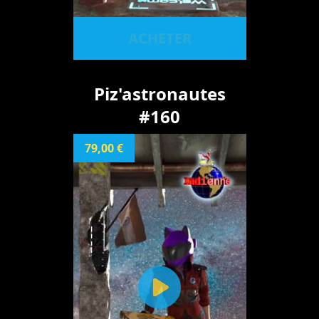
ACHETER
Piz'astronautes
#160
79,00 €