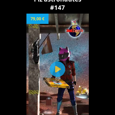
#147
79,00 €