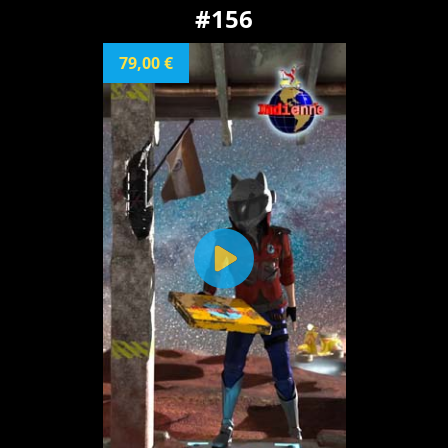
#156
79,00 €