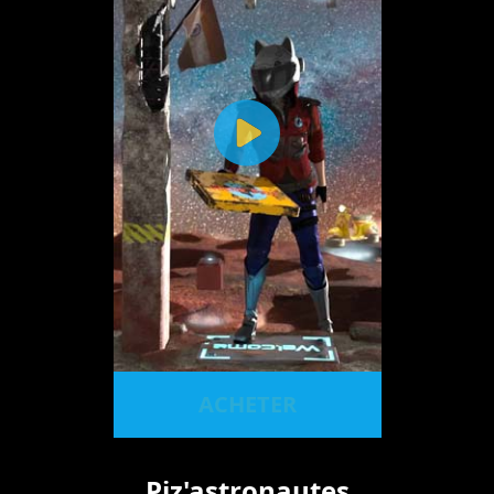
ACHETER
Piz'astronautes