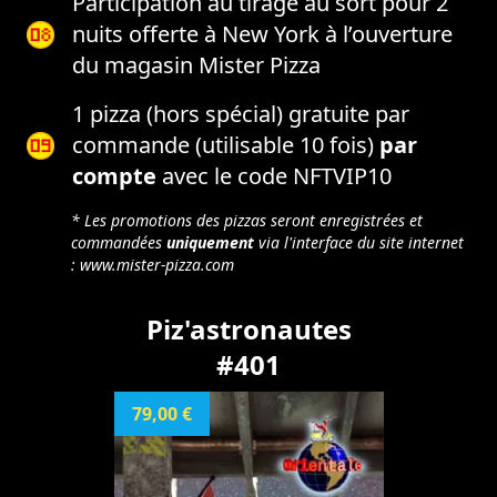
Participation au tirage au sort pour 2
nuits offerte à New York à l’ouverture
du magasin Mister Pizza
1 pizza (hors spécial) gratuite par
commande (utilisable 10 fois)
par
compte
avec le code NFTVIP10
* Les promotions des pizzas seront enregistrées et
commandées
uniquement
via l'interface du site internet
:
www.mister-pizza.com
Piz'astronautes
#401
79,00 €