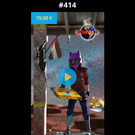
#414
79,00 €