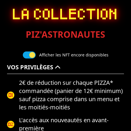
LA COLLECTION
PIZ'ASTRONAUTES
Afficher les NFT encore disponibles
VOS PRIVILÈGES
2€ de réduction sur chaque PIZZA*
commandée (panier de 12€ minimum)
sauf pizza comprise dans un menu et
les moitiés-moitiés
L'accès aux nouveautés en avant-
première