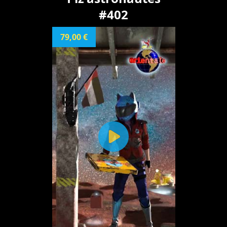
#402
79,00 €