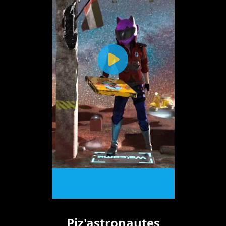
ACHETER
Piz'astronautes