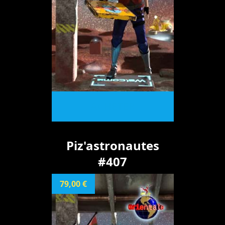
ACHETER
Piz'astronautes
#407
79,00 €