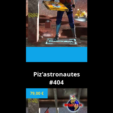
ACHETER
Piz'astronautes
#404
79,00 €