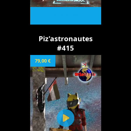
ACHETER
Piz'astronautes
#415
79,00 €