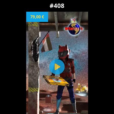
#408
79,00 €