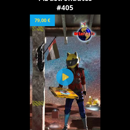
#405
79,00 €