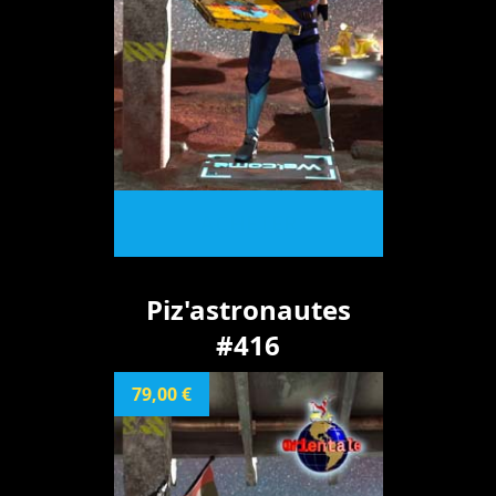
ACHETER
Piz'astronautes
#416
79,00 €