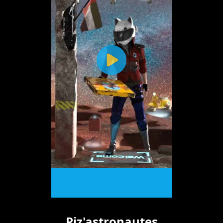
ACHETER
Piz'astronautes