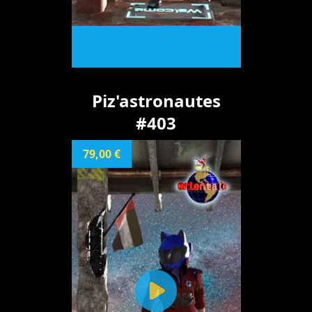
ACHETER
Piz'astronautes
#403
79,00 €