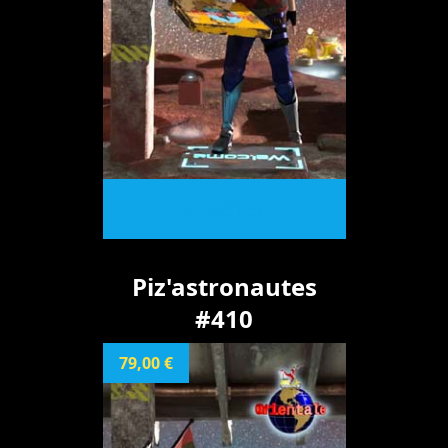
ACHETER
Piz'astronautes
#410
79,00 €