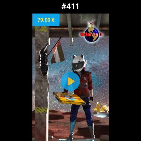
#411
79,00 €