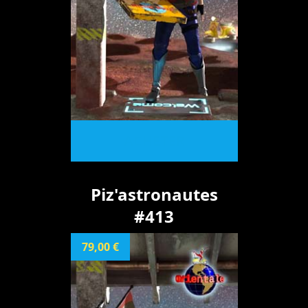
ACHETER
Piz'astronautes
#413
79,00 €