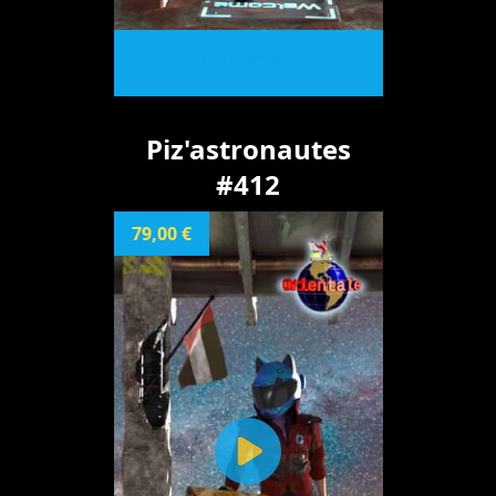
ACHETER
Piz'astronautes
#412
79,00 €