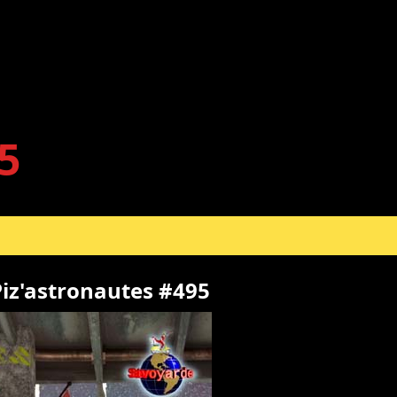
5
iz'astronautes #495