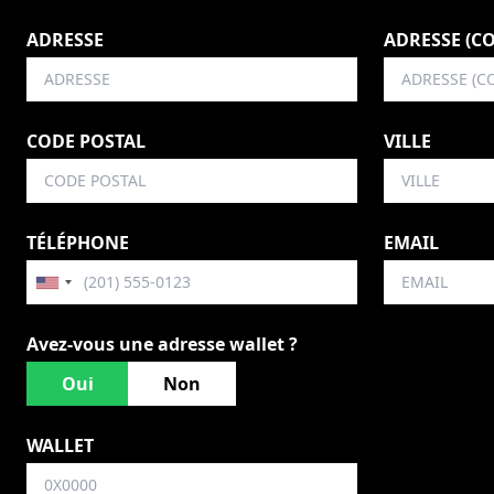
ADRESSE
ADRESSE (C
CODE POSTAL
VILLE
TÉLÉPHONE
EMAIL
Avez-vous une adresse wallet ?
Oui
Non
WALLET