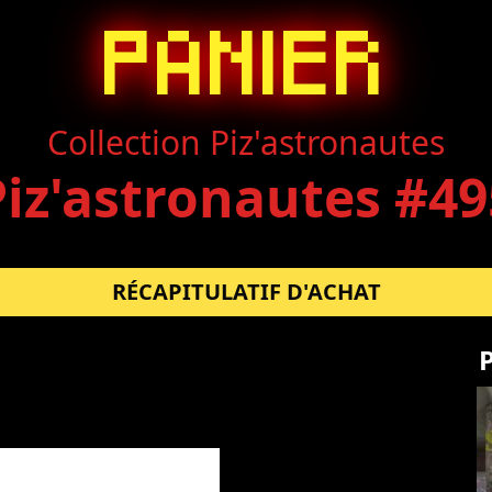
PANIER
Collection Piz'astronautes
Piz'astronautes #49
RÉCAPITULATIF D'ACHAT
P