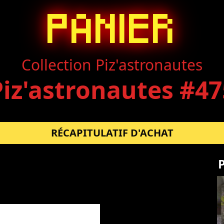
PANIER
Collection Piz'astronautes
Piz'astronautes #47
RÉCAPITULATIF D'ACHAT
P