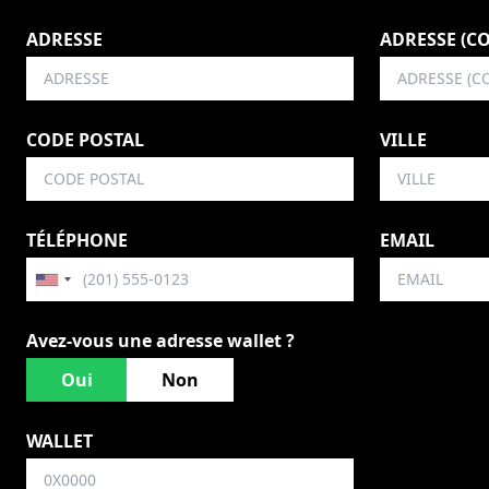
ADRESSE
ADRESSE (C
CODE POSTAL
VILLE
TÉLÉPHONE
EMAIL
Avez-vous une adresse wallet ?
Oui
Non
WALLET