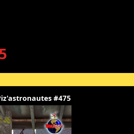
5
iz'astronautes #475