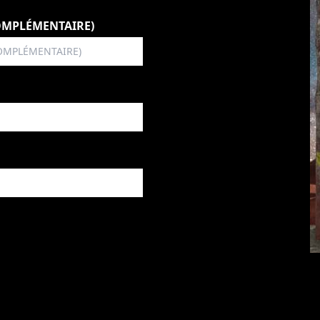
OMPLÉMENTAIRE)