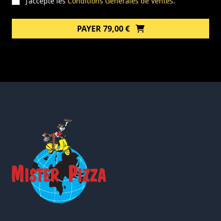
J'accepte les
Conditions Générales de Ventes
.
PAYER 79,00 €