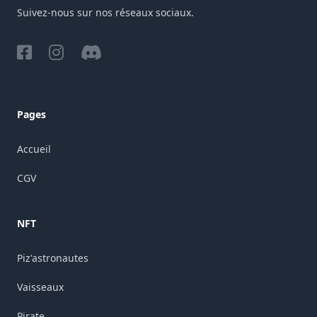
Suivez-nous sur nos réseaux sociaux.
Facebook
Instagram
Discord
Pages
Accueil
CGV
NFT
Piz'astronautes
Vaisseaux
Pirate