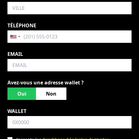
TÉLÉPHONE
EMAIL
Avez-vous une adresse wallet ?
Oui
Non
WALLET