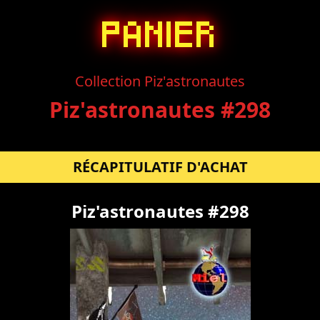
PANIER
Collection Piz'astronautes
Piz'astronautes #298
RÉCAPITULATIF D'ACHAT
Piz'astronautes #298