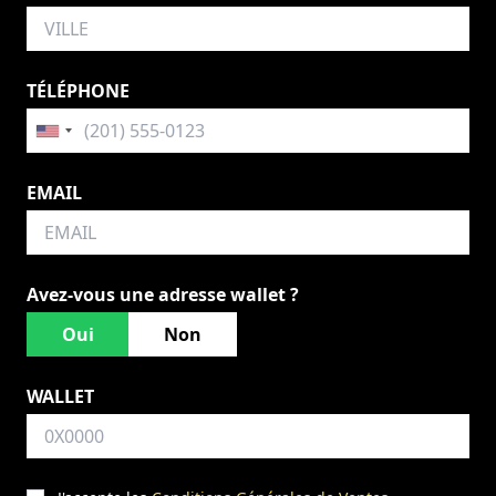
TÉLÉPHONE
EMAIL
Avez-vous une adresse wallet ?
Oui
Non
WALLET