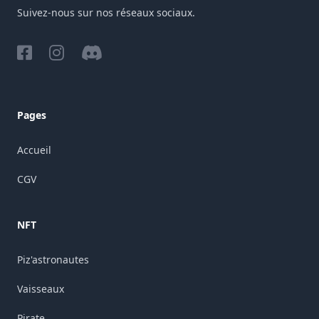
Suivez-nous sur nos réseaux sociaux.
Facebook
Instagram
Discord
Pages
Accueil
CGV
NFT
Piz'astronautes
Vaisseaux
Pirate