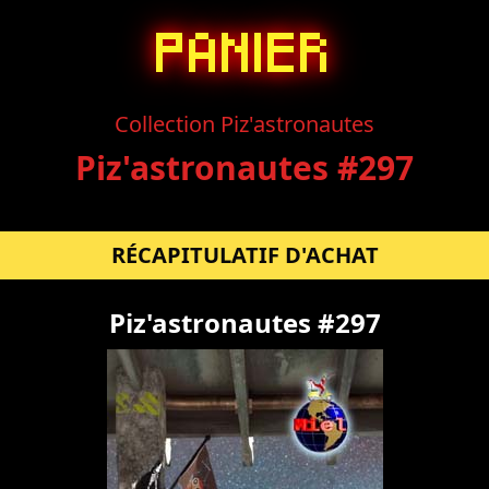
PANIER
Collection Piz'astronautes
Piz'astronautes #297
RÉCAPITULATIF D'ACHAT
Piz'astronautes #297