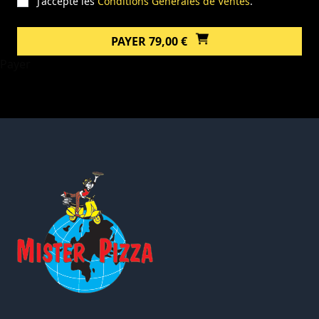
J'accepte les
Conditions Générales de Ventes
.
PAYER 79,00 €